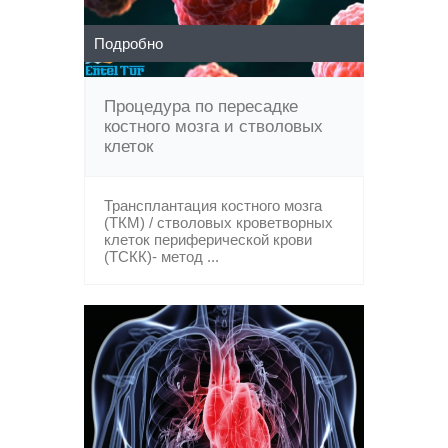
Подробно
Процедура по пересадке
костного мозга и стволовых
клеток
Трансплантация костного мозга
(ТКМ) / стволовых кроветворных
клеток периферической крови
(ТСКК)- метод ...