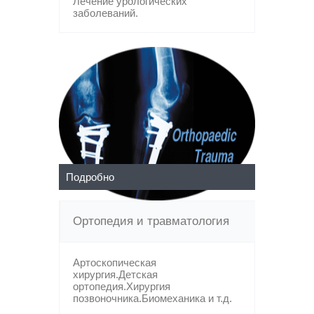
Лечение урологических
заболеваний.
Подробно
Ортопедия и травматология
Артоскопическая
хирургия.Детская
ортопедия.Хирургия
позвоночника.Биомеханика и т.д.