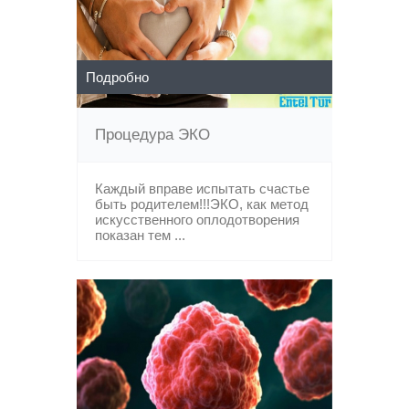
Подробно
Процедура ЭКО
Каждый вправе испытать счастье
быть родителем!!!ЭКО, как метод
искусственного оплодотворения
показан тем ...