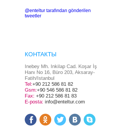
@enteltur tarafından gönderilen
tweetler
КОНТАКТЫ
Inebey Mh. Inkilap Cad. Koşar İş
Hanı No 16, Büro 203, Aksaray-
Fatih/Istanbul
Tel:
+90 212 586 81 82
Gsm:
+90 546 586 81 82
Fax:
+90 212 586 81 83
E-posta:
info@enteltur.com