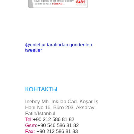
@enteltur tarafından gönderilen
tweetler
КОНТАКТЫ
Inebey Mh. Inkilap Cad. Koşar İş
Hanı No 16, Büro 203, Aksaray-
Fatih/Istanbul
Tel:
+90 212 586 81 82
Gsm:
+90 546 586 81 82
Fax:
+90 212 586 81 83