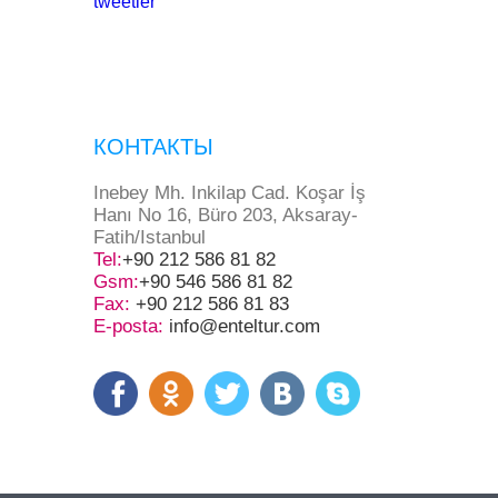
tweetler
КОНТАКТЫ
Inebey Mh. Inkilap Cad. Koşar İş
Hanı No 16, Büro 203, Aksaray-
Fatih/Istanbul
Tel:
+90 212 586 81 82
Gsm:
+90 546 586 81 82
Fax:
+90 212 586 81 83
E-posta:
info@enteltur.com