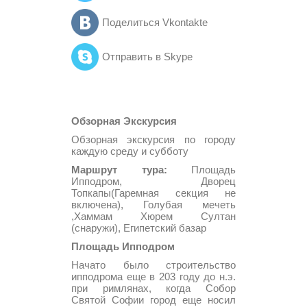
Поделиться Vkontakte
Отправить в Skype
Обзорная Экскурсия
Обзорная экскурсия по городу
каждую среду и субботу
Маршрут тура:
Площадь
Ипподром, Дворец
Топкапы(Гаремная секция не
включена), Голубая мечеть
,Хаммам Хюрем Султан
(снаружи), Египетский базар
Площадь Ипподром
Начато было строительство
ипподрома еще в 203 году до н.э.
при римлянах, когда Собор
Святой Софии город еще носил