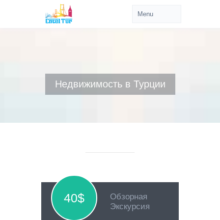
Недвижимость в Турции
40$
Обзорная
Экскурсия