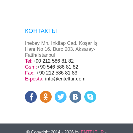
КОНТАКТЫ
Inebey Mh. Inkilap Cad. Koşar İş
Hanı No 16, Büro 203, Aksaray-
Fatih/Istanbul
Tel:
+90 212 586 81 82
Gsm:
+90 546 586 81 82
Fax:
+90 212 586 81 83
E-posta:
info@enteltur.com
© Copyright 2014 - 2026 by
ENTELTUR
-