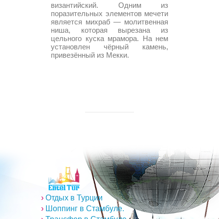
византийский. Одним из
поразительных элементов мечети
является михраб — молитвенная
ниша, которая вырезана из
цельного куска мрамора. На нем
установлен чёрный камень,
привезённый из Мекки.
›
Отдых в Турции
›
Шоппинг в Стамбуле.