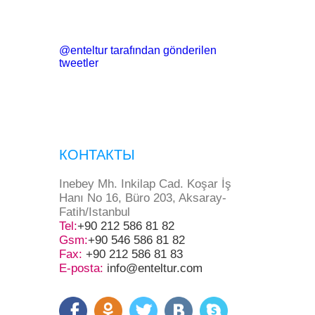
@enteltur tarafından gönderilen
tweetler
КОНТАКТЫ
Inebey Mh. Inkilap Cad. Koşar İş
Hanı No 16, Büro 203, Aksaray-
Fatih/Istanbul
Tel:
+90 212 586 81 82
Gsm:
+90 546 586 81 82
Fax:
+90 212 586 81 83
E-posta:
info@enteltur.com