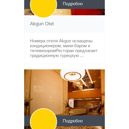
Подробно
Akgun Otel
Номера отеля Akgun оснащены
кондиционером, мини-баром и
телевизоромРесторан предлагает
традиционную турецкую ...
Подробно