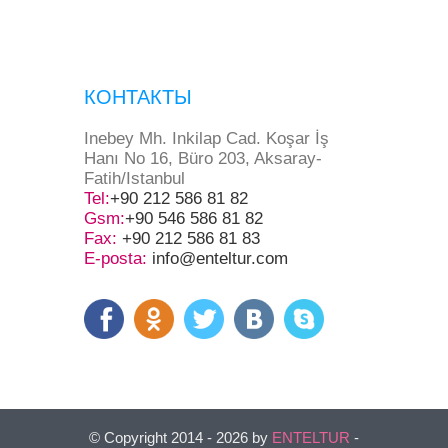
КОНТАКТЫ
Inebey Mh. Inkilap Cad. Koşar İş
Hanı No 16, Büro 203, Aksaray-
Fatih/Istanbul
Tel:
+90 212 586 81 82
Gsm:
+90 546 586 81 82
Fax:
+90 212 586 81 83
E-posta:
info@enteltur.com
© Copyright 2014 - 2026 by
ENTELTUR
-