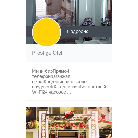
Подробно
Prestige Otel
Мини-барПрямой
телефонбагажная
сеткаКондиционирование
воздухаЖК-телевизорБесплатный
Wi-Fi24 часовое ...