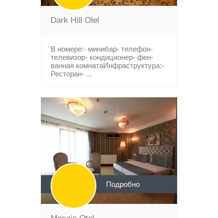
Dark Hill Olel
В номере:- минибар- телефон-
телевизор- кондиционер- фен-
ванная комнатаИнфраструктура:-
Ресторан- ...
Подробно