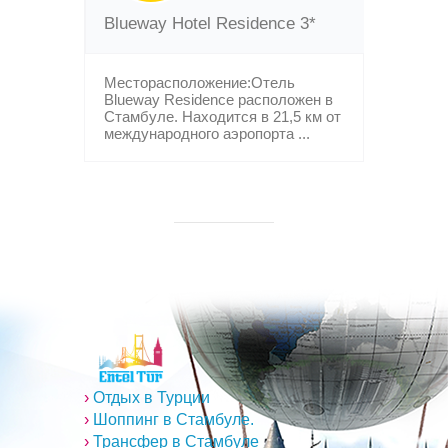
Blueway Hotel Residence 3*
Месторасположение:Отель
Blueway Residence расположен в
Стамбуле. Находится в 21,5 км от
международного аэропорта ...
›
Отдых в Турции
›
Шоппинг в Стамбуле.
›
Трансфер в Стамбуле