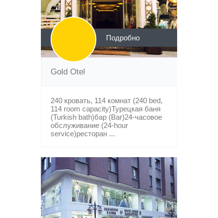
Подробно
Gold Otel
240 кровать, 114 комнат (240 bed,
114 room capacity)Турецкая баня
(Turkish bath)бар (Bar)24-часовое
обслуживание (24-hour
service)ресторан ...