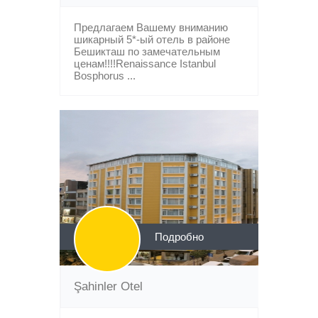
Предлагаем Вашему вниманию
шикарный 5*-ый отель в районе
Бешикташ по замечательным
ценам!!!!Renaissance Istanbul
Bosphorus ...
Подробно
Şahinler Otel