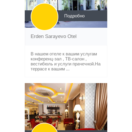
Подробно
Erden Sarayevo Otel
В нашем отеле к вашим услугам
конференц-зал , ТВ-салон ,
вестибюль и услуги прачечной.На
террасе к вашим ...