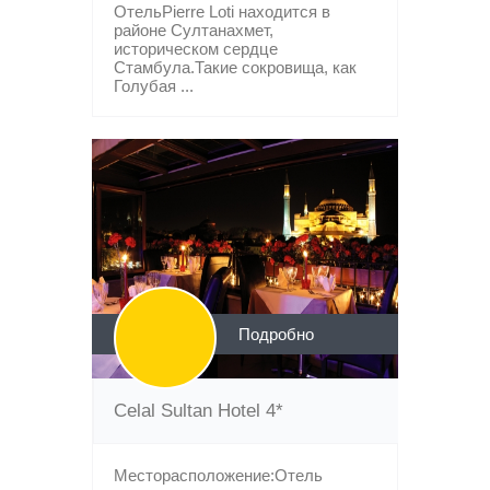
ОтельPierre Loti находится в
районе Султанахмет,
историческом сердце
Стамбула.Такие сокровища, как
Голубая ...
Подробно
Celal Sultan Hotel 4*
Месторасположение:Отель