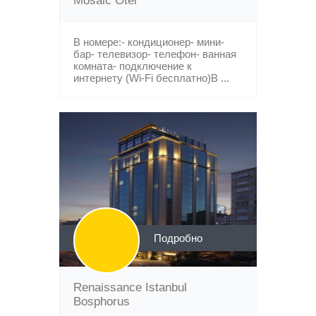
Mosaic Otel
В номере:- кондиционер- мини-
бар- телевизор- телефон- ванная
комната- подключение к
интернету (Wi-Fi бесплатно)В ...
Подробно
Renaissance Istanbul
Bosphorus