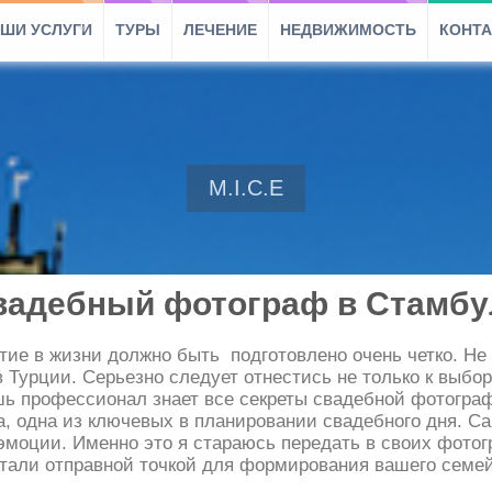
ШИ УСЛУГИ
ТУРЫ
ЛЕЧЕНИЕ
НЕДВИЖИМОСТЬ
КОНТ
M.I.C.E
вадебный фотограф в Стамбу
ие в жизни должно быть подготовлено очень четко. Не
в Турции. Серьезно следует отнестись не только к выб
ишь профессионал знает все секреты свадебной фотограф
, одна из ключевых в планировании свадебного дня. С
эмоции. Именно это я стараюсь передать в своих фото
тали отправной точкой для формирования вашего семейн