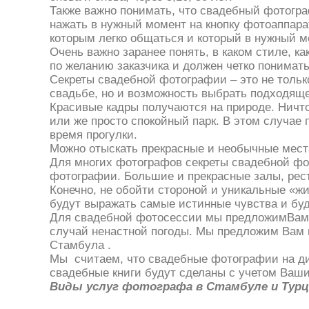
Также важно понимать, что свадебный фотогра
нажать в нужный момент на кнопку фотоаппара
которым легко общаться и который в нужный 
Очень важно заранее понять, в каком стиле, 
по желанию заказчика и должен четко понимать
Секреты свадебной фотографии – это не тольк
свадьбе, но и возможность выбрать подходяще
Красивые кадры получаются на природе. Ничто
или же просто спокойный парк. В этом случае
время прогулки.
Можно отыскать прекрасные и необычные места
Для многих фотографов секреты свадебной фот
фотографии. Большие и прекрасные залы, рес
Конечно, не обойти стороной и уникальные «
будут выражать самые истинные чувства и бу
Для свадебной фотосессии мы предложимВам м
случай ненастной погоды. Мы предложим Вам 
Стамбула .
Мы считаем, что свадебные фотографии на ди
свадебные книги будут сделаны с учетом Ваш
Виды услуг фотографа в Стамбуле и Тур