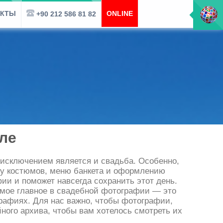
АКТЫ
ONLINE
+90 212 586 81 82
ле
 исключением является и свадьба. Особенно,
ору костюмов, меню банкета и оформлению
ии и поможет навсегда сохранить этот день.
амое главное в свадебной фотографии — это
графиях. Для нас важно, чтобы фотографии,
ого архива, чтобы вам хотелось смотреть их