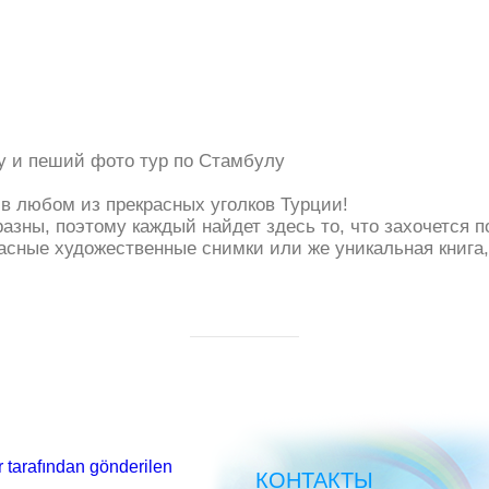
 пеший фото тур по Стамбулу
 в любом из прекрасных уголков Турции!
зны, поэтому каждый найдет здесь то, что захочется по
сные художественные снимки или же уникальная книга, к
 tarafından gönderilen
КОНТАКТЫ