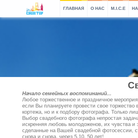
ГЛАВНАЯ
O HAC
M.I.C.E
НА
С
Начало семейных воспоминаний...
Любое торжественное и праздничное мероприят
если Вы планируете провести свое торжество 
кортежа, но и к подбору фотографа. Только л
Выбор свадебного фотографа непростая задача
искренняя любовь молодоженов, их чувства и 
сделанные на Вашей свадебной фотосессии, с
снова и снова, через 5,10, 50 лет!