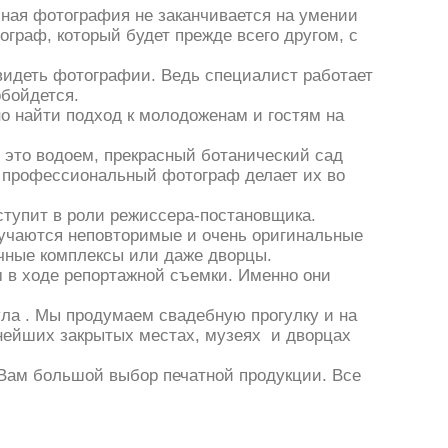
бная фотография не заканчивается на умении
граф, который будет прежде всего другом, с
увидеть фотографии. Ведь специалист работает
обойдется.
о найти подход к молодоженам и гостям на
 это водоем, прекрасный ботанический сад
о профессиональный фотограф делает их во
ступит в роли режиссера-постановщика.
лучаются неповторимые и очень оригинальные
очные комплексы или даже дворцы.
 в ходе репортажной съемки. Именно они
а . Мы продумаем свадебную прогулку и на
нейших закрытых местах, музеях и дворцах
ьВам большой выбор печатной продукции. Все