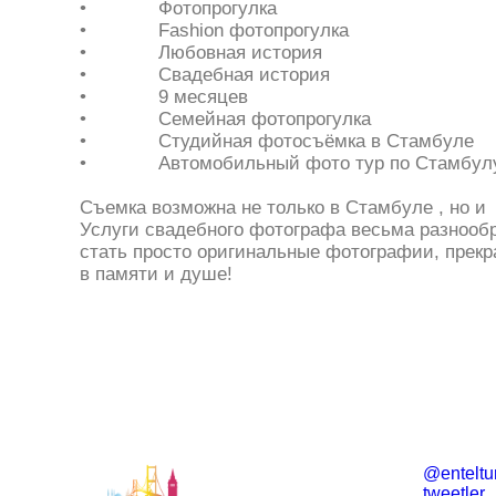
• Фотопрогулка
• Fashion фотопрогулка
• Любовная история
• Свадебная история
• 9 месяцев
• Семейная фотопрогулка
• Студийная фотосъёмка в Стамбуле
• Автомобильный фото тур по Стамбулу и
Съемка возможна не только в Стамбуле , но и
Услуги свадебного фотографа весьма разнообра
стать просто оригинальные фотографии, прекра
в памяти и душе!
@enteltur
tweetler