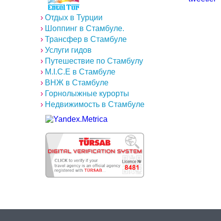
›
Отдых в Турции
›
Шоппинг в Стамбуле.
›
Трансфер в Стамбуле
›
Услуги гидов
›
Путешествие по Стамбулу
›
M.I.C.E в Стамбуле
›
ВНЖ в Стамбуле
›
Горнолыжные курорты
›
Недвижимость в Стамбуле