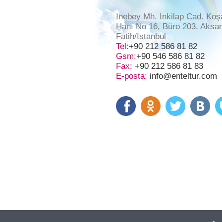
Inebey Mh. Inkilap Cad. Koş
Hanı No 16, Büro 203, Aksa
Fatih/Istanbul
Tel:
+90 212 586 81 82
Gsm:
+90 546 586 81 82
Fax:
+90 212 586 81 83
E-posta:
info@enteltur.com