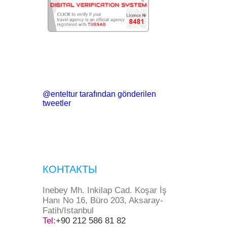
@enteltur tarafından gönderilen
tweetler
КОНТАКТЫ
Inebey Mh. Inkilap Cad. Koşar İş
Hanı No 16, Büro 203, Aksaray-
Fatih/Istanbul
Tel:
+90 212 586 81 82