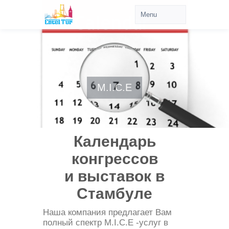
M.I.C.E
Календарь
конгрессов
и выставок в
Стамбуле
Наша компания предлагает Вам
полный спектр M.I.C.E -услуг в