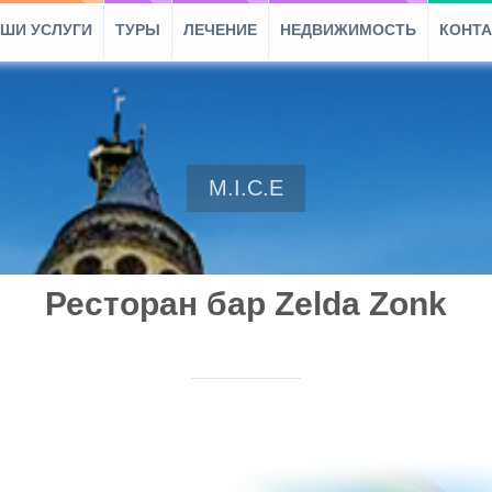
ШИ УСЛУГИ
ТУРЫ
ЛЕЧЕНИЕ
НЕДВИЖИМОСТЬ
КОНТ
M.I.C.E
Ресторан бар Zelda Zonk