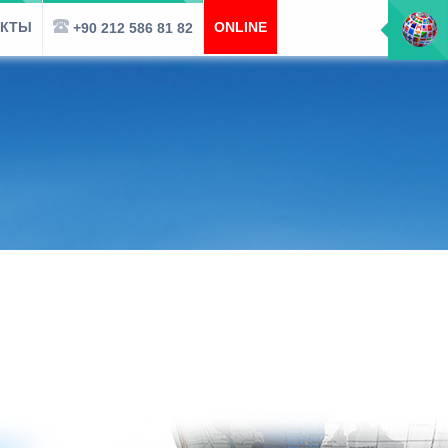
АКТЫ
ONLINE
+90 212 586 81 82