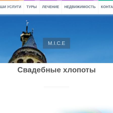
ШИ УСЛУГИ
ТУРЫ
ЛЕЧЕНИЕ
НЕДВИЖИМОСТЬ
КОНТ
M.I.C.E
Свадебные хлопоты