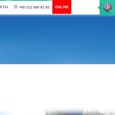
АКТЫ
ONLINE
+90 212 586 81 82