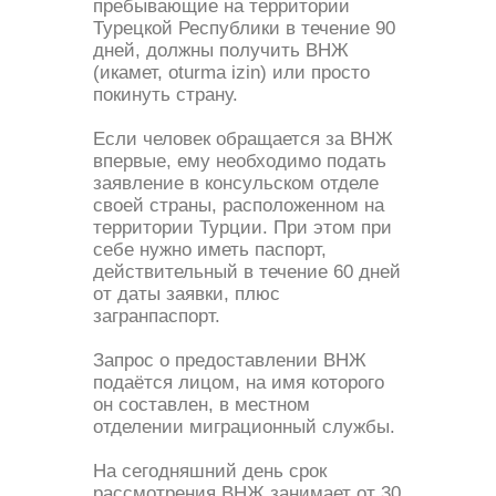
пребывающие на территории
Турецкой Республики в течение 90
дней, должны получить ВНЖ
(икамет, oturma izin) или просто
покинуть страну.
Если человек обращается за ВНЖ
впервые, ему необходимо подать
заявление в консульском отделе
своей страны, расположенном на
территории Турции. При этом при
себе нужно иметь паспорт,
действительный в течение 60 дней
от даты заявки, плюс
загранпаспорт.
Запрос о предоставлении ВНЖ
подаётся лицом, на имя которого
он составлен, в местном
отделении миграционный службы.
На сегодняшний день срок
рассмотрения ВНЖ занимает от 30