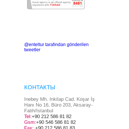
@enteltur tarafından gönderilen
tweetler
КОНТАКТЫ
Inebey Mh. Inkilap Cad. Koşar İş
Hanı No 16, Büro 203, Aksaray-
Fatih/Istanbul
Tel:
+90 212 586 81 82
Gsm:
+90 546 586 81 82
Fax:
+90 212 586 81 83