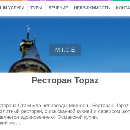
ШИ УСЛУГИ
ТУРЫ
ЛЕЧЕНИЕ
НЕДВИЖИМОСТЬ
КОНТ
M.I.C.E
Ресторан Topaz
есторана Стамбула нет звезды Мишлен , Ресторан Topaz 
 элитный ресторан, с изысканной кухней и сервисом ,к
вляется вдохновение от Османской кухни.
кий мост.