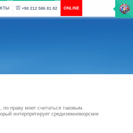
АКТЫ
ONLINE
+90 212 586 81 82
, по праву моет считаться таковым.
оторый интерпретирует средиземноморские