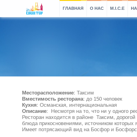
ГЛАВНАЯ
O HAC
M.I.C.E
НА
Месторасположение
: Таксим
Вместимость ресторана
: до 150 человек
Кухня
: Османская, интернациональная
Описание
: Несмотря на то, что ни у одного р
Ресторан находится в районе Таксим, дорогой
блюда прикосновениями, источником которых я
Имеет потрясающий вид на Босфор и Босфорс