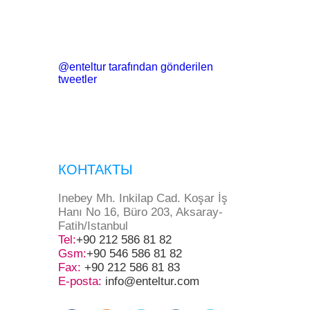
@enteltur tarafından gönderilen
tweetler
КОНТАКТЫ
Inebey Mh. Inkilap Cad. Koşar İş
Hanı No 16, Büro 203, Aksaray-
Fatih/Istanbul
Tel:
+90 212 586 81 82
Gsm:
+90 546 586 81 82
Fax:
+90 212 586 81 83
E-posta:
info@enteltur.com