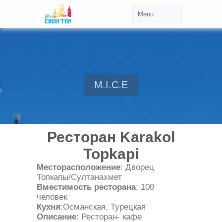
M.I.C.E
Ресторан Karakol
Topkapi
Месторасположение
: Дворец
Топкапы/Султанахмет
Вместимость ресторана
: 100
человек
Кухня
:Османская, Турецкая
Описание
: Ресторан- кафе