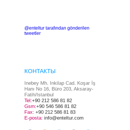
@enteltur tarafından gönderilen
tweetler
КОНТАКТЫ
Inebey Mh. Inkilap Cad. Koşar İş
Hanı No 16, Büro 203, Aksaray-
Fatih/Istanbul
Tel:
+90 212 586 81 82
Gsm:
+90 546 586 81 82
Fax:
+90 212 586 81 83
E-posta:
info@enteltur.com