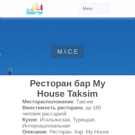
M.I.C.E
Ресторан бар My
House Taksim
Месторасположение
: Таксим
Вместимость ресторана
: до 180
человек рассадкой
Кухня
: Итальянская, Турецкая.
Интернациональная
Описание
: Ресторан- бар My House