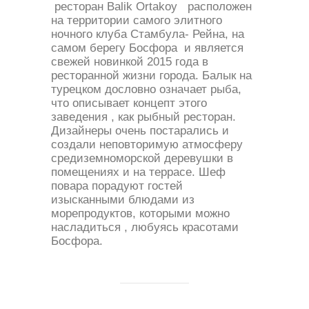
ресторан Balik Ortakoy расположен
на территории самого элитного
ночного клуба Стамбула- Рейна, на
самом берегу Босфора и является
свежей новинкой 2015 года в
ресторанной жизни города. Балык на
турецком дословно означает рыба,
что описывает концепт этого
заведения , как рыбный ресторан.
Дизайнеры очень постарались и
создали неповторимую атмосферу
средиземноморской деревушки в
помещениях и на террасе. Шеф
повара порадуют гостей
изысканными блюдами из
морепродуктов, которыми можно
насладиться , любуясь красотами
Босфора.