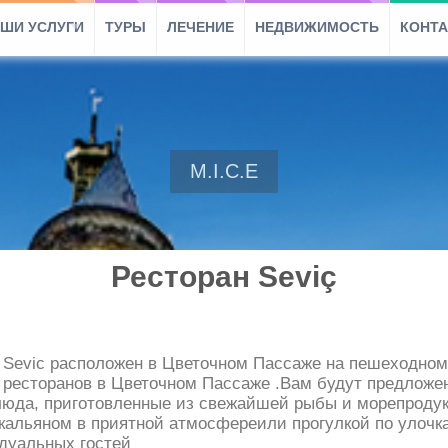
ШИ УСЛУГИ
ТУРЫ
ЛЕЧЕНИЕ
НЕДВИЖИМОСТЬ
КОНТ
M.I.C.E
Ресторан Seviç
Sevic расположен в Цветочном Пассаже на пешеходном 
 ресторанов в Цветочном Пассаже .Вам будут предложе
юда, приготовленные из свежайшей рыбы и морепродук
кальяном в приятной атмосфереили прогулкой по улочка
дуальных гостей