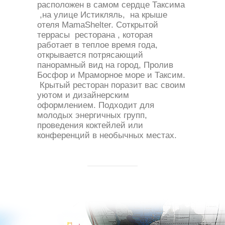
расположен в самом сердце Таксима
,на улице Истикляль, на крыше
отеля MamaShelter. Cоткрытой
террасы ресторана , которая
работает в теплое время года,
открывается потрясающий
панорамный вид на город, Пролив
Босфор и Мраморное море и Таксим.
Крытый ресторан поразит вас своим
уютом и дизайнерским
оформлением. Подходит для
молодых энергичных групп,
проведения коктейлей или
конференций в необычных местах.