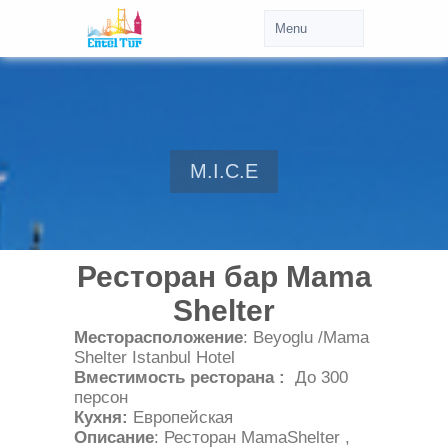
M.I.C.E
Ресторан бар Mama
Shelter
Месторасположение
: Beyoglu /Mama
Shelter Istanbul Hotel
Вместимость ресторана :
До 300
персон
Кухня:
Европейская
Описание
: Ресторан MamaShelter ,