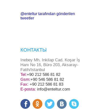
@enteltur tarafından gönderilen
tweetler
КОНТАКТЫ
Inebey Mh. Inkilap Cad. Koşar İş
Hanı No 16, Büro 203, Aksaray-
Fatih/Istanbul
Tel:
+90 212 586 81 82
Gsm:
+90 546 586 81 82
Fax:
+90 212 586 81 83
E-posta:
info@enteltur.com