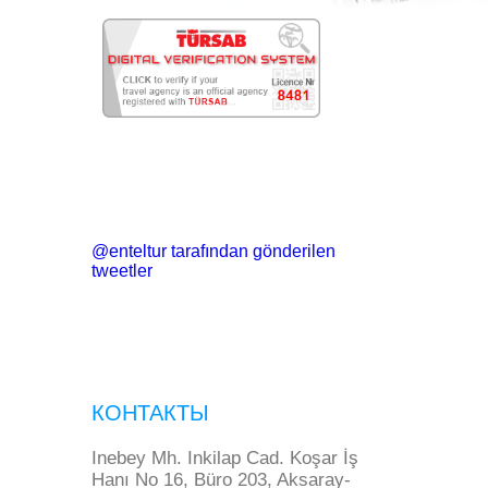
@enteltur tarafından gönderilen
tweetler
КОНТАКТЫ
Inebey Mh. Inkilap Cad. Koşar İş
Hanı No 16, Büro 203, Aksaray-