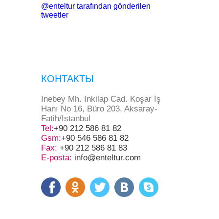
@enteltur tarafından gönderilen
tweetler
КОНТАКТЫ
Inebey Mh. Inkilap Cad. Koşar İş
Hanı No 16, Büro 203, Aksaray-
Fatih/Istanbul
Tel:
+90 212 586 81 82
Gsm:
+90 546 586 81 82
Fax:
+90 212 586 81 83
E-posta:
info@enteltur.com