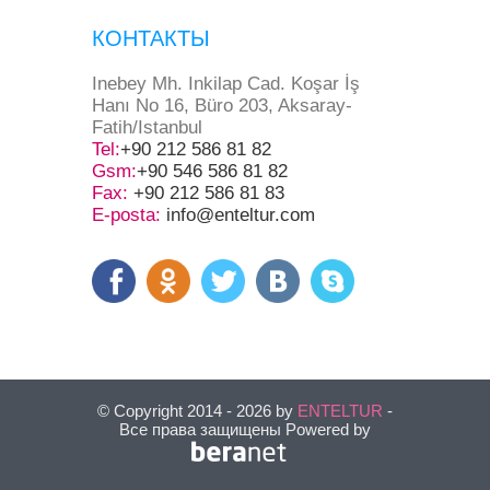
КОНТАКТЫ
Inebey Mh. Inkilap Cad. Koşar İş
Hanı No 16, Büro 203, Aksaray-
Fatih/Istanbul
Tel:
+90 212 586 81 82
Gsm:
+90 546 586 81 82
Fax:
+90 212 586 81 83
E-posta:
info@enteltur.com
© Copyright 2014 - 2026 by
ENTELTUR
-
Все права защищены Powered by