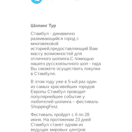
Шопинг Тур
Стамбул - динамично
развивающийся город с
многовековой
историей,предоставляющий Вам
массу возможностей для
отличного шопинга.С помощью
нашего русскоязычного шоп - гида
Вы сможете осуществить покупки
в Стамбуле.
В этом году уже в 5-ый раз один
из самых красивейших городов
Европы Стамбул проводит
популярнейшее событие у
любителей шопинга – фестиваль
ShoppingFest.
Фестиваль пройдет с 6 по 28
июня. На протяжении 23 дней
Стамбул станет одним из
ведущих мировых центров