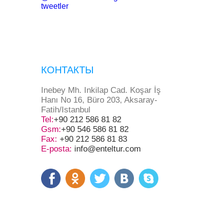
tweetler
КОНТАКТЫ
Inebey Mh. Inkilap Cad. Koşar İş
Hanı No 16, Büro 203, Aksaray-
Fatih/Istanbul
Tel:
+90 212 586 81 82
Gsm:
+90 546 586 81 82
Fax:
+90 212 586 81 83
E-posta:
info@enteltur.com