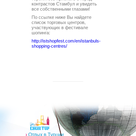
контрастов Стамбул и увидеть
все собственными глазами!
По ссылке ниже Вы найдете
список торговых центров,
участвующих в фестивале
шопинга:
http://istshopfest.com/en/istanbuls-
shopping-centres/
›
Отдых в Турции