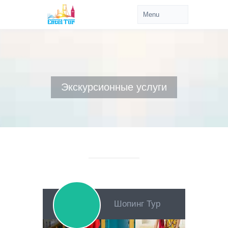
Экскурсионные услуги
Шопинг Тур