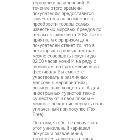
торговли и развлечений. В
течение этого времени
покупателям предоставится
замечательная возможность
преобрести товары самых
известных мировых брендов по
ценам со скидкой от 30%. Также
приятным сюрпризом для
покупателей станет то, что в
некоторых торговых центрах
можно совершать покупки до
02.00 часов ночи! И на ряду с
шопингом, на протяжении всего
фестиваля Вы сможете
участвовать в различных
массовых мероприятиях,
розыгрышах, концертах. А для
иностранных туристов также
существуют и свои плюсы –
можно с легкостью вернуть налог,
уплаченный при покупке (Tax
Free).
Поэтому, чтобы не пропустить
этот уникальный карнавал
покупок и развлечений,
торопитесь приехать в город