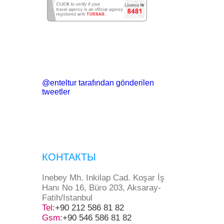
@enteltur tarafından gönderilen
tweetler
КОНТАКТЫ
Inebey Mh. Inkilap Cad. Koşar İş
Hanı No 16, Büro 203, Aksaray-
Fatih/Istanbul
Tel:
+90 212 586 81 82
Gsm:
+90 546 586 81 82