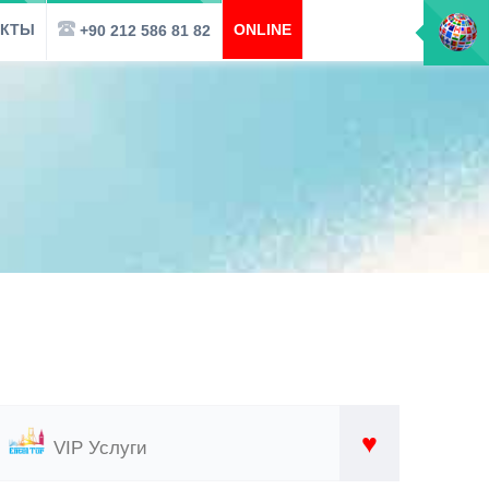
АКТЫ
ONLINE
+90 212 586 81 82
♥
VIP Услуги