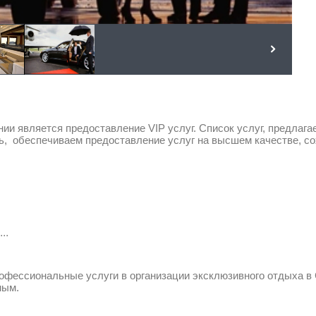
является предоставление VIP услуг. Список услуг, предлага
дь, обеспечиваем предоставление услуг на высшем качестве, 
..
ссиональные услуги в организации эксклюзивного отдыха в С
мым.