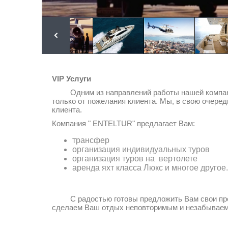
VIP Услуги
Одним из направлений работы нашей компании 
только от пожелания клиента. Мы, в свою очере
клиента.
Компания " ENTELTUR" предлагает Вам:
трансфер
организация индивидуальных туров
организация туров на вертолете
аренда яхт класса Люкс и многое другое..
С радостью готовы предложить Вам свои профе
сделаем Ваш отдых неповторимым и незабывае