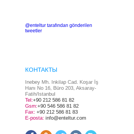
@enteltur tarafından gönderilen
tweetler
КОНТАКТЫ
Inebey Mh. Inkilap Cad. Koşar İş
Hanı No 16, Büro 203, Aksaray-
Fatih/Istanbul
Tel:
+90 212 586 81 82
Gsm:
+90 546 586 81 82
Fax:
+90 212 586 81 83
E-posta:
info@enteltur.com