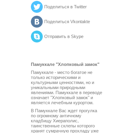
Поделиться в Twitter
Поделиться Vkontakte
Отправить в Skype
Памуккале "Хлопковый замок"
Памуккале - место богатое не
только историческими и
культурными ценностями, но и
уникальными природными
явлениями. Памуккале в переводе
означает "Хлопковый замок" и
является лечебным курортом.
В Памуккале Вас ждет прогулка
по огромному античному
кладбищу Хиераполис,
таинственные склепы которого
хранят сумрачную прохладу уже