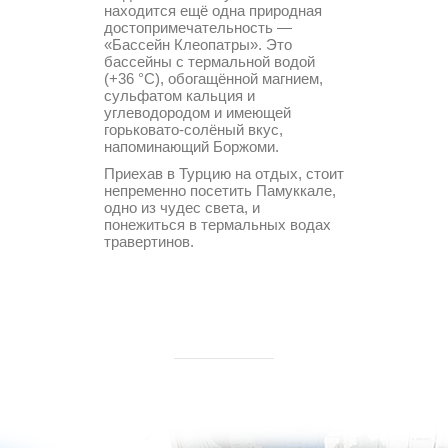
находится ещё одна природная
достопримечательность —
«Бассейн Клеопатры». Это
бассейны с термальной водой
(+36 °C), обогащённой магнием,
сульфатом кальция и
углеводородом и имеющей
горьковато-солёный вкус,
напоминающий Боржоми.
Приехав в Турцию на отдых, стоит
непременно посетить Памуккале,
одно из чудес света, и
понежиться в термальных водах
травертинов.