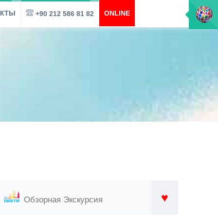
АКТЫ
ONLINE
+90 212 586 81 82
♥
Обзорная Экскурсия