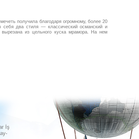
 мечеть получила благодаря огромному, более 20
 в себя два стиля — классический османский и
 вырезана из цельного куска мрамора. На нем
ar İş
ray-