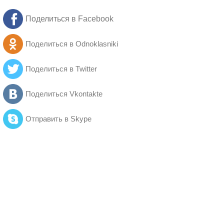
Поделиться в Facebook
Поделиться в Odnoklasniki
Поделиться в Twitter
Поделиться Vkontakte
Отправить в Skype