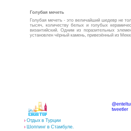
Голубая мечеть
Голубая мечеть - это величайший шедевр не тол
тысяч, количеству белых и голубых керамичес
византийский. Одним из поразительных элеме
установлен чёрный камень, привезённый из Мекк
@enteltur
tweetler
›
Отдых в Турции
›
Шоппинг в Стамбуле.