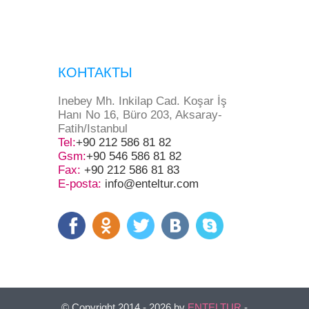
КОНТАКТЫ
Inebey Mh. Inkilap Cad. Koşar İş
Hanı No 16, Büro 203, Aksaray-
Fatih/Istanbul
Tel:
+90 212 586 81 82
Gsm:
+90 546 586 81 82
Fax:
+90 212 586 81 83
E-posta:
info@enteltur.com
© Copyright 2014 - 2026 by
ENTELTUR
-