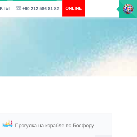
АКТЫ
ONLINE
+90 212 586 81 82
Прогулка на корабле по Босфору