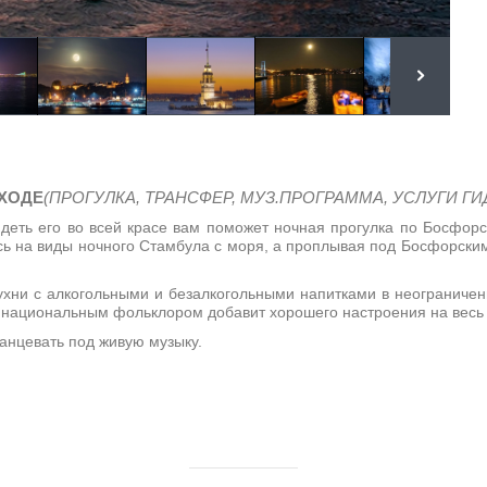
ОХОДЕ
(ПРОГУЛКА, ТРАНСФЕР, МУЗ.ПРОГРАММА, УСЛУГИ ГИ
деть его во всей красе вам поможет ночная прогулка по Босфор
сь на виды ночного Стамбула с моря, а проплывая под Босфорским 
кухни с алкогольными и безалкогольными напитками в неограниче
и национальным фольклором добавит хорошего настроения на весь 
анцевать под живую музыку.