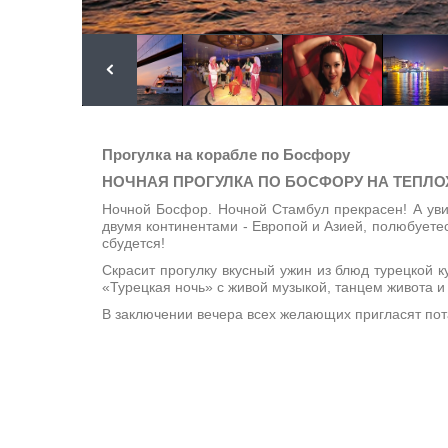
Прогулка на корабле по Босфору
НОЧНАЯ ПРОГУЛКА ПО БОСФОРУ НА ТЕПЛ
Ночной Босфор. Ночной Стамбул прекрасен! А уви
двумя континентами - Европой и Азией, полюбуете
сбудется!
Скрасит прогулку вкусный ужин из блюд турецкой 
«Турецкая ночь» с живой музыкой, танцем живота 
В заключении вечера всех желающих пригласят пот