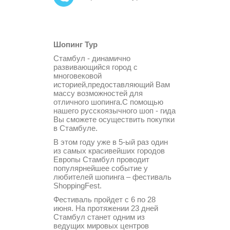
Шопинг Тур
Стамбул - динамично
развивающийся город с
многовековой
историей,предоставляющий Вам
массу возможностей для
отличного шопинга.С помощью
нашего русскоязычного шоп - гида
Вы сможете осуществить покупки
в Стамбуле.
В этом году уже в 5-ый раз один
из самых красивейших городов
Европы Стамбул проводит
популярнейшее событие у
любителей шопинга – фестиваль
ShoppingFest.
Фестиваль пройдет с 6 по 28
июня. На протяжении 23 дней
Стамбул станет одним из
ведущих мировых центров