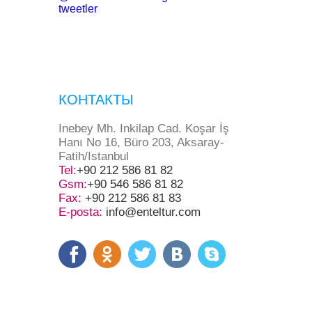
tweetler
КОНТАКТЫ
Inebey Mh. Inkilap Cad. Koşar İş
Hanı No 16, Büro 203, Aksaray-
Fatih/Istanbul
Tel:
+90 212 586 81 82
Gsm:
+90 546 586 81 82
Fax:
+90 212 586 81 83
E-posta:
info@enteltur.com