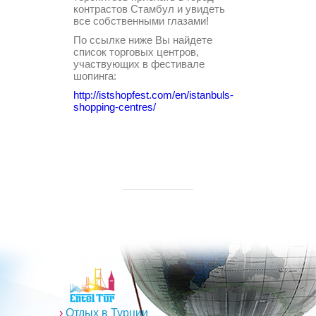
контрастов Стамбул и увидеть
все собственными глазами!
По ссылке ниже Вы найдете
список торговых центров,
участвующих в фестивале
шопинга:
http://istshopfest.com/en/istanbuls-
shopping-centres/
›
Отдых в Турции