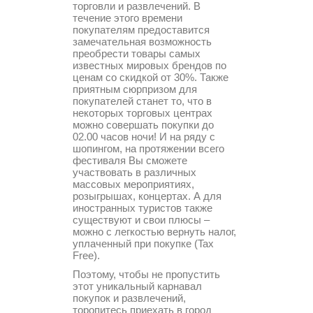
торговли и развлечений. В
течение этого времени
покупателям предоставится
замечательная возможность
преобрести товары самых
известных мировых брендов по
ценам со скидкой от 30%. Также
приятным сюрпризом для
покупателей станет то, что в
некоторых торговых центрах
можно совершать покупки до
02.00 часов ночи! И на ряду с
шопингом, на протяжении всего
фестиваля Вы сможете
участвовать в различных
массовых мероприятиях,
розыгрышах, концертах. А для
иностранных туристов также
существуют и свои плюсы –
можно с легкостью вернуть налог,
уплаченный при покупке (Tax
Free).
Поэтому, чтобы не пропустить
этот уникальный карнавал
покупок и развлечений,
торопитесь приехать в город