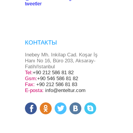
tweetler
КОНТАКТЫ
Inebey Mh. Inkilap Cad. Koşar İş
Hanı No 16, Büro 203, Aksaray-
Fatih/Istanbul
Tel:
+90 212 586 81 82
Gsm:
+90 546 586 81 82
Fax:
+90 212 586 81 83
E-posta:
info@enteltur.com