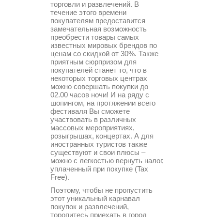
торговли и развлечений. В
течение этого времени
покупателям предоставится
замечательная возможность
преобрести товары самых
известных мировых брендов по
ценам со скидкой от 30%. Также
приятным сюрпризом для
покупателей станет то, что в
некоторых торговых центрах
можно совершать покупки до
02.00 часов ночи! И на ряду с
шопингом, на протяжении всего
фестиваля Вы сможете
участвовать в различных
массовых мероприятиях,
розыгрышах, концертах. А для
иностранных туристов также
существуют и свои плюсы –
можно с легкостью вернуть налог,
уплаченный при покупке (Tax
Free).
Поэтому, чтобы не пропустить
этот уникальный карнавал
покупок и развлечений,
торопитесь приехать в город