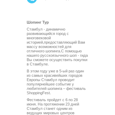
Шопинг Тур
Стамбул - динамично
развивающийся город с
многовековой
историей,предоставляющий Вам
массу возможностей для
отличного шопинга.С помощью
нашего русскоязычного шоп - гида
Вы сможете осуществить покупки
в Стамбуле.
В этом году уже в 5-ый раз один
из самых красивейших городов
Европы Стамбул проводит
популярнейшее событие у
любителей шопинга – фестиваль
ShoppingFest.
Фестиваль пройдет с 6 по 28
июня. На протяжении 23 дней
Стамбул станет одним из
ведущих мировых центров