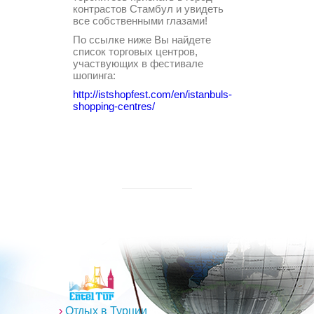
контрастов Стамбул и увидеть
все собственными глазами!
По ссылке ниже Вы найдете
список торговых центров,
участвующих в фестивале
шопинга:
http://istshopfest.com/en/istanbuls-
shopping-centres/
›
Отдых в Турции