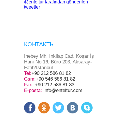
@enteltur tarafından gönderilen
tweetler
КОНТАКТЫ
Inebey Mh. Inkilap Cad. Koşar İş
Hanı No 16, Büro 203, Aksaray-
Fatih/Istanbul
Tel:
+90 212 586 81 82
Gsm:
+90 546 586 81 82
Fax:
+90 212 586 81 83
E-posta:
info@enteltur.com