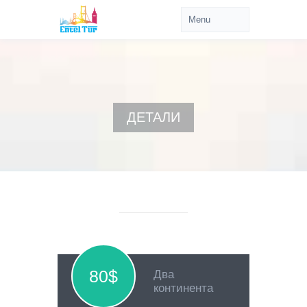
ДЕТАЛИ
80$
Два
континента