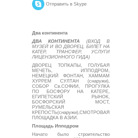
Отправить в Skype
Два континента
ДВА КОНТИНЕНТА
(ВХОД В
МУЗЕЙ И ВО ДВОРЕЦ, БИЛЕТ НА
КАТЕР, ТРАНСФЕР, УСЛУГИ
ЛИЦЕНЗИОННОГО ГИДА)
ДВОРЕЦ ТОПКАПЫ, ГОЛУБАЯ
МЕЧЕТЬ, ИППОДРОМ,
НЕМЕЦКИЙ ФОНТАН, ХАММАМ
ХУРРЕМ СУЛТАН (снаружи),
СОБОР Св.СОФИИ, ПРОГУЛКА
ПО БОСФОРУ НА КАТЕРЕ,
ЕГИПЕТСКИЙ РЫНОК,
БОСФОРСКИЙ МОСТ,
РУМЕЛЬСКАЯ
КРЕПОСТЬ(снаружи),СМОТРОВАЯ
ПЛОЩАДКА В АЗИИ.
Площадь Ипподром
Начато было строительство