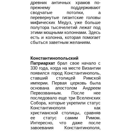
древних античных храмов по-
прежнему поддерживают
сводчатые потолки, а
перевернутые гигантские головы
мифических Медуз, уже больше
полутора тысячелетий лежат под
этими мощными колоннами. Здесь
есть и колонна, которая помогает
сбыться заветным желаниям.
Константинопольский
Патриархат
брал свое начало с
330 года, когда на месте Византии
появился город Константинополь,
ставший столицей Римской
империи. Первая церковь была
основана апостолом Андреем
Первозванным. После нее
последовало еще три Вселенских
Собора, которые укрепили статус
Константинополя как
христианской столицы, сравняв
ее статус самим Римом.
Интересно, что даже после
завоевания Константинополя,