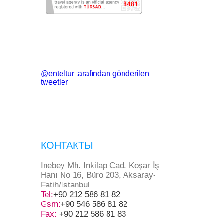
@enteltur tarafından gönderilen
tweetler
КОНТАКТЫ
Inebey Mh. Inkilap Cad. Koşar İş
Hanı No 16, Büro 203, Aksaray-
Fatih/Istanbul
Tel:
+90 212 586 81 82
Gsm:
+90 546 586 81 82
Fax:
+90 212 586 81 83