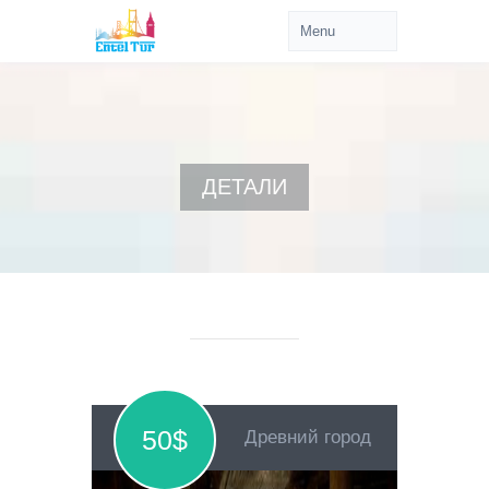
ДЕТАЛИ
50$
Древний город