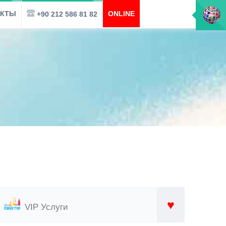
АКТЫ
ONLINE
+90 212 586 81 82
♥
VIP Услуги