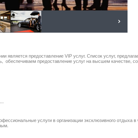
является предоставление VIP услуг. Список услуг, предлага
дь, обеспечиваем предоставление услуг на высшем качестве, 
..
ссиональные услуги в организации эксклюзивного отдыха в С
мым.