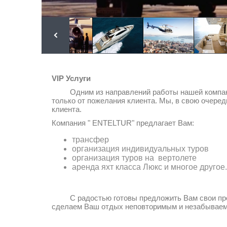
VIP Услуги
Одним из направлений работы нашей компании 
только от пожелания клиента. Мы, в свою очере
клиента.
Компания " ENTELTUR" предлагает Вам:
трансфер
организация индивидуальных туров
организация туров на вертолете
аренда яхт класса Люкс и многое другое..
С радостью готовы предложить Вам свои профе
сделаем Ваш отдых неповторимым и незабывае