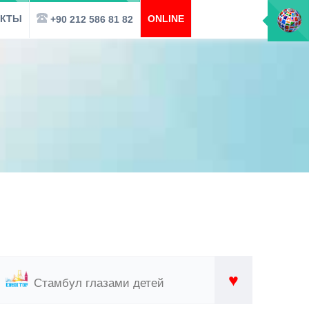
АКТЫ
ONLINE
+90 212 586 81 82
♥
Стамбул глазами детей