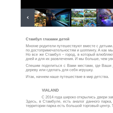
Стамбул глазами детей
Многие родители путешествуют вместе с детьми.
по достопримечательностям и шоппингу. А как мы
Но все же Стамбул – город, в который влюбляю
дней и для их развлечения. И мы больше, чем у
Спешим поделиться с Вами местами, где Ваши д
дереву или сделать для себя игрушку.
Итак, начнем наше путешествие в мир детства.
VIALAND
С 2014 года широко открылись двери замечате
Здесь, в Стамбуле, есть аналог данного парка
территории парка есть большой торговый центр.