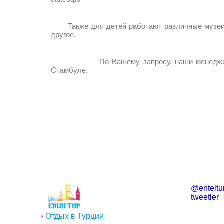
Также для детей работают различные музеи: М
другое.
По Вашему запросу, наши менеджеры готов
Стамбуле.
@enteltur
tweetler
›
Отдых в Турции