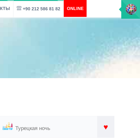
АКТЫ
ONLINE
+90 212 586 81 82
♥
Турецкая ночь