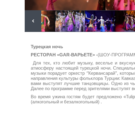
Турецкая ночь
РЕСТОРАН «GAR-ВАРЬЕТЕ» -
(ШОУ-ПРОГРАММ
Для тех, кто любит музыку, веселье и вкусн
атмосферу настоящей турецкой ночи. Специаль
музыки порадует оркестр ‘’Кервансарай’’, кото
направления культуры фольклора Турции: Кавказ
вами выступят лучшие танцовщицы. Одно из чьи
Далее по программе перед зрителями выступят в
Во время ужина гостям будет предложено «Tulip
(алкогольный и безалкогольный) .