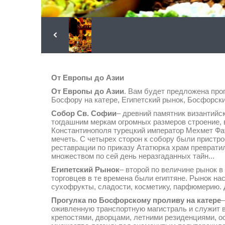
От Европы до Азии
От Европы до Азии
. Вам будет предложена про
Босфору на катере, Египетский рынок, Босфорск
Собор Св. Софии
– древний памятник византийс
тогдашним меркам огромных размеров строение, в
Константинополя турецкий император Мехмет Фат
мечеть. С четырех сторон к собору были пристр
реставрации по приказу Ататюрка храм превратил
множеством по сей день неразгаданных тайн...
Египетский Рынок
– второй по величине рынок в
торговцев в те времена были египтяне. Рынок н
сухофрукты, сладости, косметику, парфюмерию. 
Прогулка по Босфорскому проливу на катере
–
оживленную транспортную магистраль и служит в
крепостями, дворцами, летними резиденциями, о