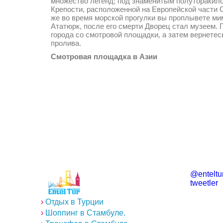
множество легенд; под знаменитым полуторакил
Крепости, расположенной на Европейской части 
же во время морской прогулки вы проплывете ми
Ататюрк, после его смерти Дворец стал музеем.
города со смотровой площадки, а затем вернете
пролива.
Смотровая площадка в Азии
@enteltur
tweetler
›
Отдых в Турции
›
Шоппинг в Стамбуле.