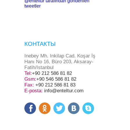
@enteltur tarafından gönderilen
tweetler
КОНТАКТЫ
Inebey Mh. Inkilap Cad. Koşar İş
Hanı No 16, Büro 203, Aksaray-
Fatih/Istanbul
Tel:
+90 212 586 81 82
Gsm:
+90 546 586 81 82
Fax:
+90 212 586 81 83
E-posta:
info@enteltur.com