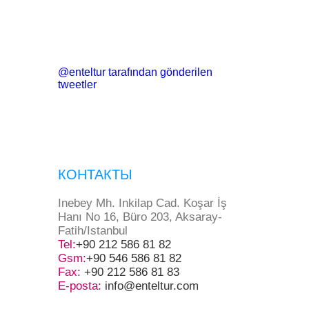
@enteltur tarafından gönderilen
tweetler
КОНТАКТЫ
Inebey Mh. Inkilap Cad. Koşar İş
Hanı No 16, Büro 203, Aksaray-
Fatih/Istanbul
Tel:
+90 212 586 81 82
Gsm:
+90 546 586 81 82
Fax:
+90 212 586 81 83
E-posta:
info@enteltur.com