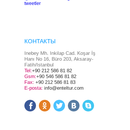
tweetler
КОНТАКТЫ
Inebey Mh. Inkilap Cad. Koşar İş
Hanı No 16, Büro 203, Aksaray-
Fatih/Istanbul
Tel:
+90 212 586 81 82
Gsm:
+90 546 586 81 82
Fax:
+90 212 586 81 83
E-posta:
info@enteltur.com