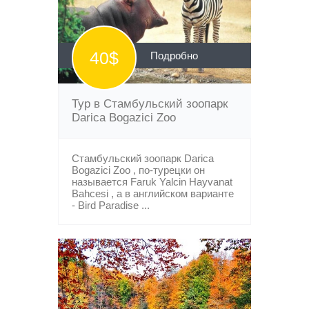
40$
Подробно
Тур в Стамбульский зоопарк
Darica Bogazici Zoo
Стамбульский зоопарк Darica
Bogazici Zoo , по-турецки он
называется Faruk Yalcin Hayvanat
Bahcesi , а в английском варианте
- Bird Paradise ...