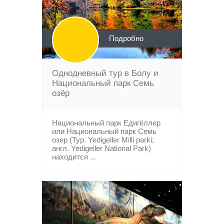
Подробно
Однодневный тур в Болу и
Национальный парк Семь
озёр
Национальный парк Едигёллер
или Национальный парк Семь
озер (Тур. Yedigeller Milli parki;
англ. Yedigeller National Park)
находится ...