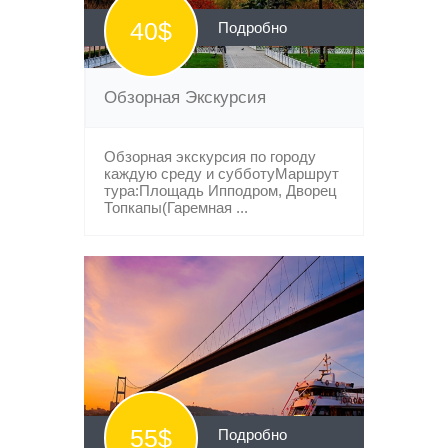
40$
Подробно
Обзорная Экскурсия
Обзорная экскурсия по городу
каждую среду и субботуМаршрут
тура:Площадь Ипподром, Дворец
Топкапы(Гаремная ...
55$
Подробно