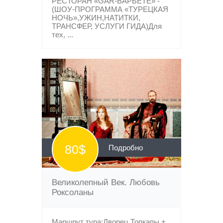
РЕСТОРАН «GAR-ВАРЬЕТЕ» -
(ШОУ-ПРОГРАММА «ТУРЕЦКАЯ
НОЧЬ»,УЖИН,НАТИТКИ,
ТРАНСФЕР, УСЛУГИ ГИДА)Для
тех, ...
80$
Подробно
Великолепный Век. Любовь
Роксоланы
Маршрут тура:Дворец Топкапы +