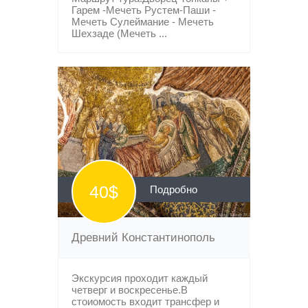
Гарем -Мечеть Рустем-Паши -
Мечеть Сулеймание - Мечеть
Шехзаде (Мечеть ...
40$
Подробно
Древний Константинополь
Экскурсия проходит каждый
четверг и воскресенье.В
стоиомость входит трансфер и